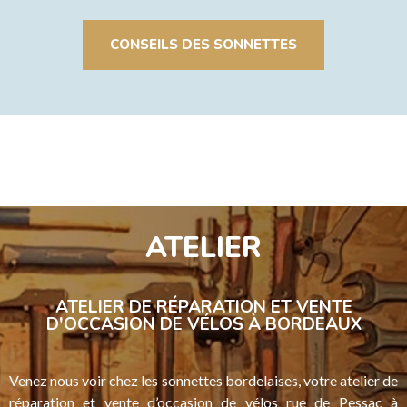
CONSEILS DES SONNETTES
ATELIER
ATELIER DE RÉPARATION ET VENTE
D'OCCASION DE VÉLOS À BORDEAUX
Venez nous voir chez les sonnettes bordelaises, votre atelier de
réparation et vente d’occasion de vélos rue de Pessac à