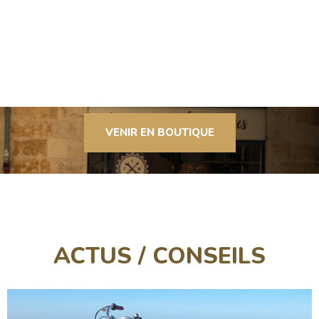
vélos qualitatifs pour tous les budgets et tous les besoins.
Notre équipe de professionnels expérimentés vous conseillera
pour vous aider à trouver le vélo qui correspondra le mieux à
vos besoins de mobilité et vous accompagnera dans sa
maintenance.
VENIR EN BOUTIQUE
ACTUS / CONSEILS