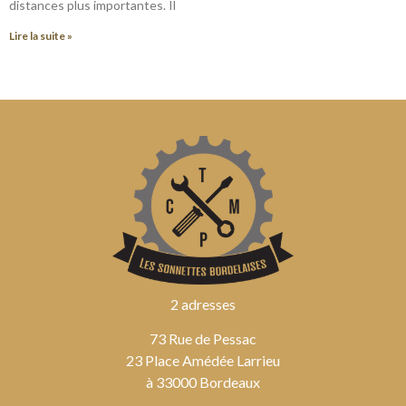
distances plus importantes. Il
Lire la suite »
2 adresses
73 Rue de Pessac
23 Place Amédée Larrieu
à 33000 Bordeaux