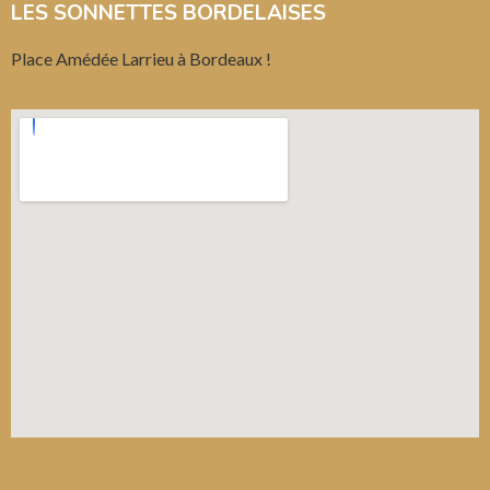
LES SONNETTES BORDELAISES
Place Amédée Larrieu à Bordeaux !