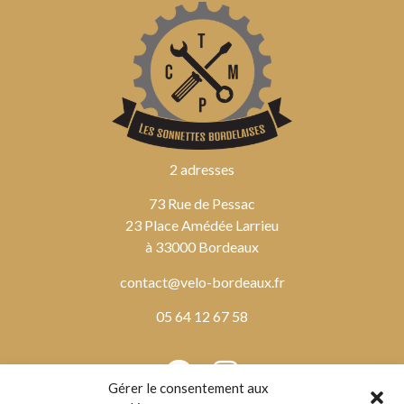
2 adresses
73 Rue de Pessac
23 Place Amédée Larrieu
à 33000 Bordeaux
contact@velo-bordeaux.fr
05 64 12 67 58
Gérer le consentement aux