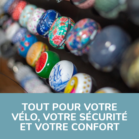
TOUT POUR VOTRE
VÉLO, VOTRE SÉCURITÉ
ET VOTRE CONFORT